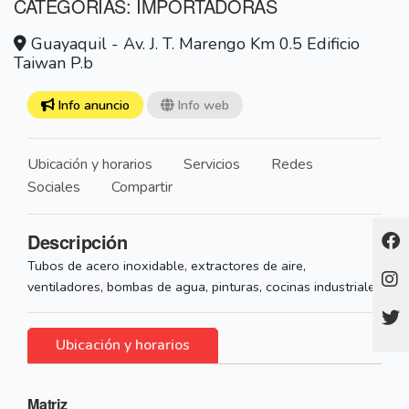
CATEGORÍAS: IMPORTADORAS
Guayaquil - Av. J. T. Marengo Km 0.5 Edificio
Taiwan P.b
Info anuncio
Info web
Ubicación y horarios
Servicios
Redes
Sociales
Compartir
Descripción
Tubos de acero inoxidable, extractores de aire,
ventiladores, bombas de agua, pinturas, cocinas industriales
Ubicación y horarios
Matriz