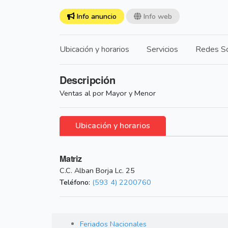
Info anuncio
Info web
Ubicación y horarios
Servicios
Redes So
Descripción
Ventas al por Mayor y Menor
Ubicación y horarios
Matriz
C.C. Alban Borja Lc. 25
Teléfono:
(593 4) 2200760
Feriados Nacionales