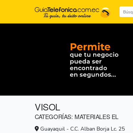
VISOL
CATEGORÍAS: MATERIALES EL
Guayaquil - C.C. Alban Borja Lc. 25