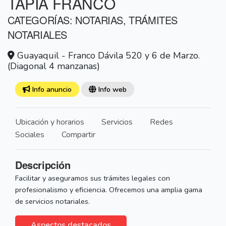
TAPIA FRANCO
CATEGORÍAS: NOTARIAS, TRÁMITES
NOTARIALES
Guayaquil - Franco Dávila 520 y 6 de Marzo.
(Diagonal 4 manzanas)
Info anuncio
Info web
Ubicación y horarios
Servicios
Redes
Sociales
Compartir
Descripción
Facilitar y aseguramos sus trámites legales con
profesionalismo y eficiencia. Ofrecemos una amplia gama
de servicios notariales.
Aspectos destacados