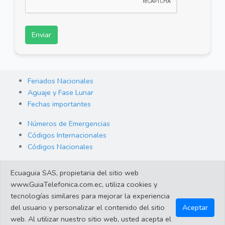
Enviar
Feriados Nacionales
Aguaje y Fase Lunar
Fechas importantes
Números de Emergencias
Códigos Internacionales
Códigos Nacionales
Orden de Arraigo
Ecuaguia SAS, propietaria del sitio web
Cambio de Divisas
www.GuiaTelefonica.com.ec, utiliza cookies y
Enlaces de interes
tecnologías similares para mejorar la experiencia
del usuario y personalizar el contenido del sitio
Aceptar
web. Al utilizar nuestro sitio web, usted acepta el