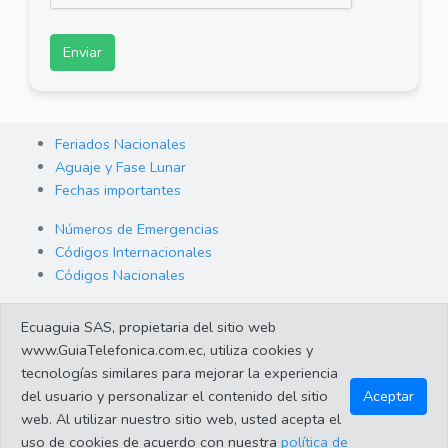
Enviar
Feriados Nacionales
Aguaje y Fase Lunar
Fechas importantes
Números de Emergencias
Códigos Internacionales
Códigos Nacionales
Orden de Arraigo
Ecuaguia SAS, propietaria del sitio web
Cambio de Divisas
www.GuiaTelefonica.com.ec, utiliza cookies y
Enlaces de interes
tecnologías similares para mejorar la experiencia
del usuario y personalizar el contenido del sitio
Aceptar
web. Al utilizar nuestro sitio web, usted acepta el
©2023 Guiatelefonica.com.ec una empresa 100% ecuatoriana.
uso de cookies de acuerdo con nuestra
política de