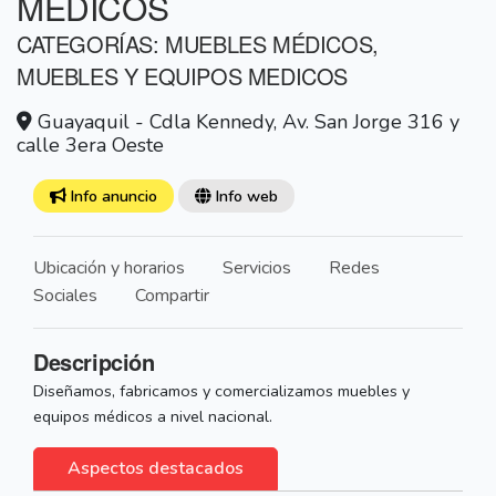
MÉDICOS
CATEGORÍAS: MUEBLES MÉDICOS,
MUEBLES Y EQUIPOS MEDICOS
Guayaquil - Cdla Kennedy, Av. San Jorge 316 y
calle 3era Oeste
Info anuncio
Info web
Ubicación y horarios
Servicios
Redes
Sociales
Compartir
Descripción
Diseñamos, fabricamos y comercializamos muebles y
equipos médicos a nivel nacional.
Aspectos destacados