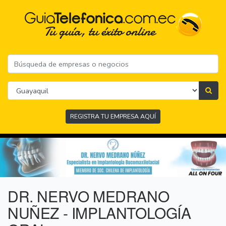
REGISTRA TU EMPRESA AQUÍ
DR. NERVO MEDRANO
NUÑEZ - IMPLANTOLOGÍA