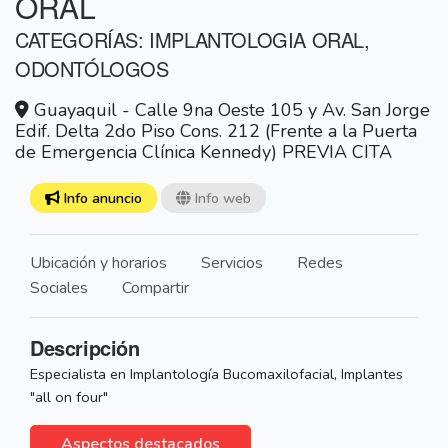
ORAL
CATEGORÍAS: IMPLANTOLOGIA ORAL,
ODONTÓLOGOS
Guayaquil - Calle 9na Oeste 105 y Av. San Jorge
Edif. Delta 2do Piso Cons. 212 (Frente a la Puerta
de Emergencia Clínica Kennedy) PREVIA CITA
Info anuncio
Info web
Ubicación y horarios
Servicios
Redes
Sociales
Compartir
Descripción
Especialista en Implantología Bucomaxilofacial, Implantes
"all on four"
Aspectos destacados