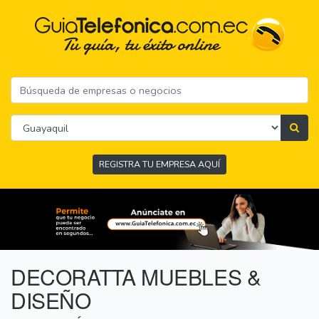
REGISTRA TU EMPRESA AQUÍ
DECORATTA MUEBLES &
DISEÑO