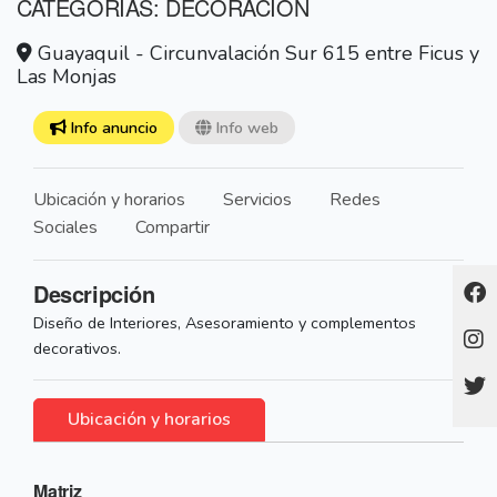
CATEGORÍAS: DECORACION
Guayaquil - Circunvalación Sur 615 entre Ficus y
Las Monjas
Info anuncio
Info web
Ubicación y horarios
Servicios
Redes
Sociales
Compartir
Descripción
Diseño de Interiores, Asesoramiento y complementos
decorativos.
Ubicación y horarios
Matriz