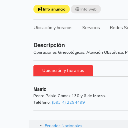
Info anuncio
Info web
Ubicación y horarios
Servicios
Redes So
Descripción
Operaciones Ginecológicas. Atención Obstétrica. P
Ubicación y horarios
Matriz
Pedro Pablo Gómez 130 y 6 de Marzo.
Teléfono:
(593 4) 2294499
Feriados Nacionales