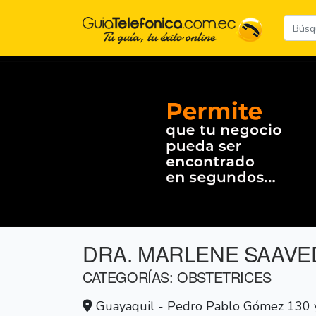
DRA. MARLENE SAAVE
CATEGORÍAS: OBSTETRICES
Guayaquil - Pedro Pablo Gómez 130 y