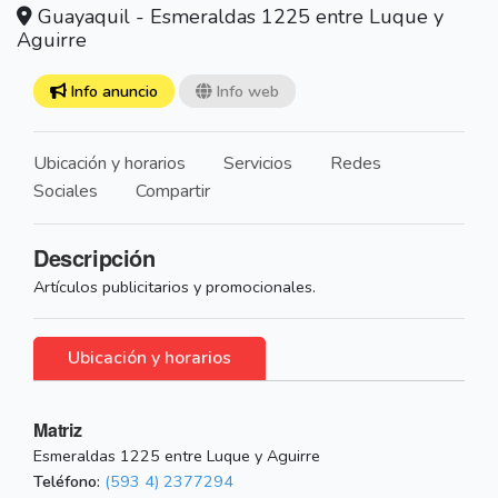
Guayaquil - Esmeraldas 1225 entre Luque y
Aguirre
Info anuncio
Info web
Ubicación y horarios
Servicios
Redes
Sociales
Compartir
Descripción
Artículos publicitarios y promocionales.
Ubicación y horarios
Matriz
Esmeraldas 1225 entre Luque y Aguirre
Teléfono:
(593 4) 2377294