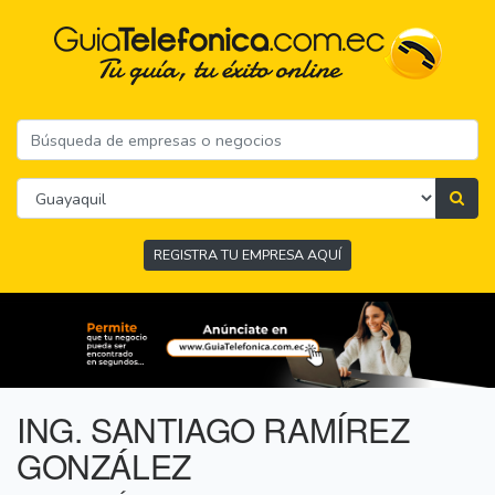
REGISTRA TU EMPRESA AQUÍ
ING. SANTIAGO RAMÍREZ
GONZÁLEZ