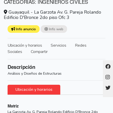
CATEGORÍAS: INGENIEROS CIVILES
Guayaquil - La Garzota Av. G. Pareja Rolando
Edificio D'Bronce 2do piso Ofc 3
Info anuncio
Info web
Ubicación y horarios
Servicios
Redes
Sociales
Compartir
Descripción
Análisis y Diseños de Estructuras
Ubicación y horarios
Matriz
La Garzota Av. G. Pareja Rolando Edificio D'Bronce 2do