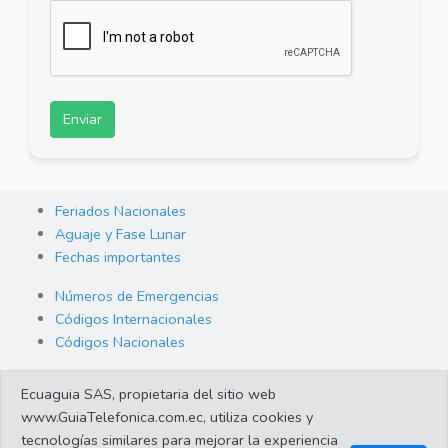
Enviar
Feriados Nacionales
Aguaje y Fase Lunar
Fechas importantes
Números de Emergencias
Códigos Internacionales
Códigos Nacionales
Orden de Arraigo
Ecuaguia SAS, propietaria del sitio web
Cambio de Divisas
www.GuiaTelefonica.com.ec, utiliza cookies y
Enlaces de interes
tecnologías similares para mejorar la experiencia