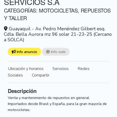
SERVICIOS S.A
CATEGORÍAS: MOTOCICLETAS, REPUESTOS
Y TALLER
Guayaquil - Av. Pedro Menéndez Gilbert esq.
Cdla. Bella Aurora mz 96 solar 21-23-25 (Cercano
a SOLCA)
Info anuncio
Info web
Ubicación y horarios
Servicios
Redes
Sociales
Compartir
Descripción
Venta y mantenimiento de repuestos en general.
Importados desde Brasil y España, para la gran mayoría de
motocicletas.