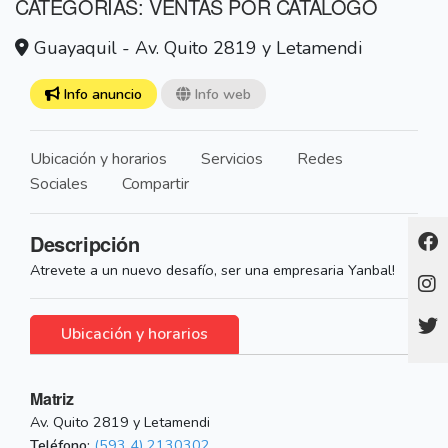
CATEGORÍAS: VENTAS POR CATALOGO
Guayaquil - Av. Quito 2819 y Letamendi
Info anuncio
Info web
Ubicación y horarios
Servicios
Redes
Sociales
Compartir
Descripción
Atrevete a un nuevo desafío, ser una empresaria Yanbal!
Ubicación y horarios
Matriz
Av. Quito 2819 y Letamendi
Teléfono:
(593 4) 2130302