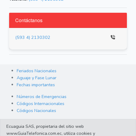
Contáctanos
(593 4) 2130302
Feriados Nacionales
Aguaje y Fase Lunar
Fechas importantes
Números de Emergencias
Códigos Internacionales
Códigos Nacionales
Orden de Arraigo
Ecuaguia SAS, propietaria del sitio web
Cambio de Divisas
www.GuiaTelefonica.com.ec, utiliza cookies y