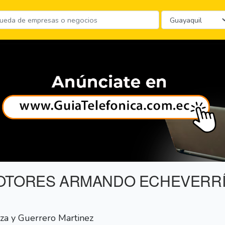
MOTORES ARMANDO ECHEVERR
za y Guerrero Martinez