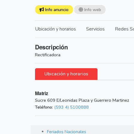
Info anuncio
Info web
Ubicación y horarios
Servicios
Redes So
Descripción
Rectificadora
Ubicación y horarios
Matriz
Sucre 609 E/Leonidas Plaza y Guerrero Martinez
Teléfono:
(593 4) 5100888
Feriados Nacionales