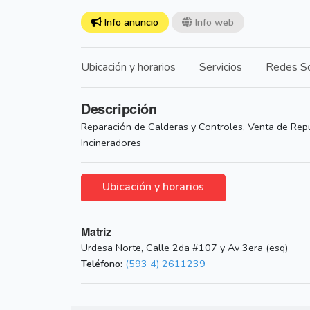
Info anuncio
Info web
Ubicación y horarios
Servicios
Redes So
Descripción
Reparación de Calderas y Controles, Venta de Repu
Incineradores
Ubicación y horarios
Matriz
Urdesa Norte, Calle 2da #107 y Av 3era (esq)
Teléfono:
(593 4) 2611239