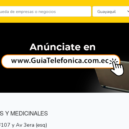
S Y MEDICINALES
#107 y Av 3era (esq)