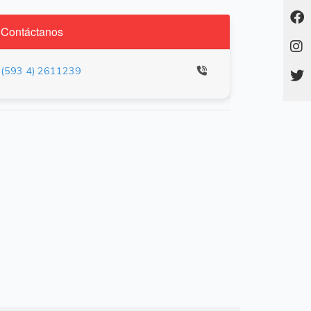
Contáctanos
(593 4) 2611239