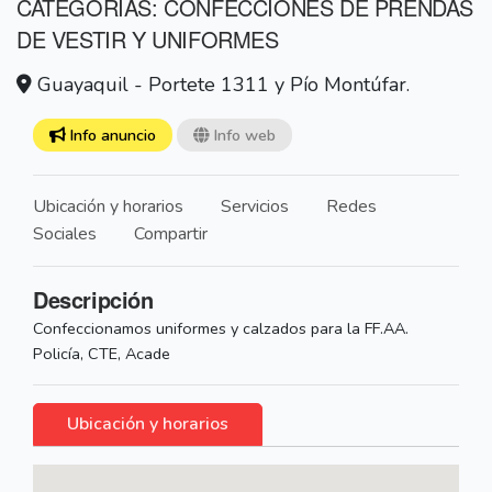
CATEGORÍAS: CONFECCIONES DE PRENDAS
DE VESTIR Y UNIFORMES
Guayaquil - Portete 1311 y Pío Montúfar.
Info anuncio
Info web
Ubicación y horarios
Servicios
Redes
Sociales
Compartir
Descripción
Confeccionamos uniformes y calzados para la FF.AA.
Policía, CTE, Acade
Ubicación y horarios