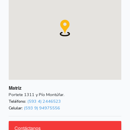
Matriz
Portete 1311 y Pío Montúfar.
Teléfono:
(593 4) 2446523
Celular:
(593 9) 94975556
Contáctanos