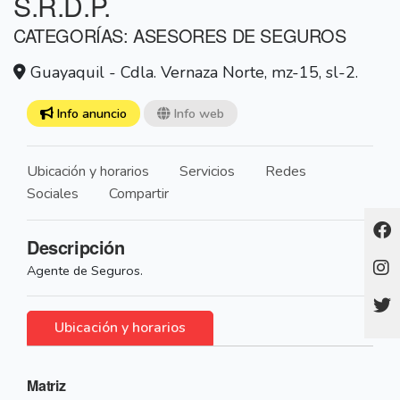
S.R.D.P.
CATEGORÍAS: ASESORES DE SEGUROS
Guayaquil - Cdla. Vernaza Norte, mz-15, sl-2.
Info anuncio
Info web
Ubicación y horarios
Servicios
Redes
Sociales
Compartir
Descripción
Agente de Seguros.
Ubicación y horarios
Matriz