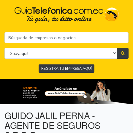
REGISTRA TU EMPRESA AQUÍ
GUIDO JALIL PERNA -
AGENTE DE SEGUROS