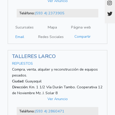
Ver Anuncio
Teléfono:
(593 4) 2373905
Sucursales
Mapa
Página web
Compartir
Email
Redes Sociales
TALLERES LARCO
REPUESTOS
Compra, venta, alquiler y reconstrucción de equipos
pesados.
Ciudad:
Guayaquil
Dirección:
Km. 1 1/2 Vía Durán Tambo. Cooperativa 12
de Noviembre Mz. J. Solar 8
Ver Anuncio
Teléfono:
(593 4) 2860471