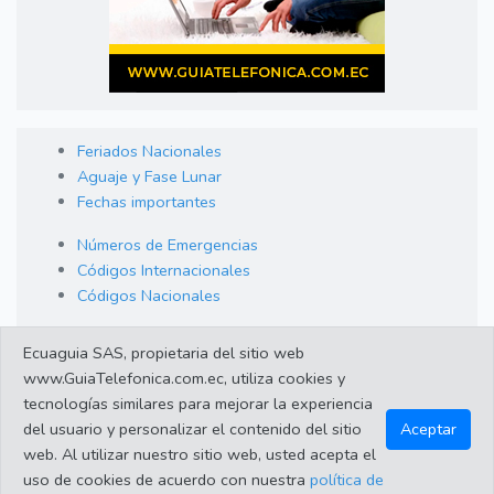
Feriados Nacionales
Aguaje y Fase Lunar
Fechas importantes
Números de Emergencias
Códigos Internacionales
Códigos Nacionales
Orden de Arraigo
Ecuaguia SAS, propietaria del sitio web
Cambio de Divisas
www.GuiaTelefonica.com.ec, utiliza cookies y
Enlaces de interes
tecnologías similares para mejorar la experiencia
del usuario y personalizar el contenido del sitio
Aceptar
web. Al utilizar nuestro sitio web, usted acepta el
©2023 Guiatelefonica.com.ec una empresa 100% ecuatoriana.
uso de cookies de acuerdo con nuestra
política de
Apoya lo nuestro!. Todos los derechos reservados |
Política de