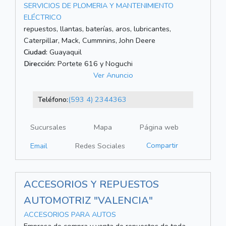
SERVICIOS DE PLOMERIA Y MANTENIMIENTO
ELÉCTRICO
repuestos, llantas, baterías, aros, lubricantes,
Caterpillar, Mack, Cummnins, John Deere
Ciudad:
Guayaquil
Dirección:
Portete 616 y Noguchi
Ver Anuncio
Teléfono:
(593 4) 2344363
Sucursales
Mapa
Página web
Compartir
Email
Redes Sociales
ACCESORIOS Y REPUESTOS
AUTOMOTRIZ "VALENCIA"
ACCESORIOS PARA AUTOS
Empresa de compra y venta de repuestos de toda