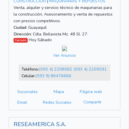
CONSTRUCCIÓN
|
MAQUINARIAS Y REPUESTOS
Venta, alquiler y servicio técnico de maquinarias para
la construcción. Asesoramiento y venta de repuestos
con precios competitivos.
Ciudad:
Guayaquil
Dirección:
Cdla. Bellavista Mz. 48 Sl. 27.
Hoy Sábado
Cerrado
Ver Anuncio
Teléfono:
(593 4) 2208582
(593 4) 2209591
Celular:
(593 9) 86476666
Sucursales
Mapa
Página web
Compartir
Email
Redes Sociales
RESEAMERICA S.A.