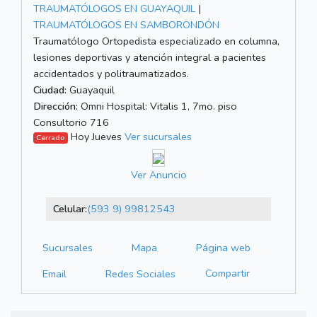
TRAUMATÓLOGOS EN GUAYAQUIL
|
TRAUMATÓLOGOS EN SAMBORONDÓN
Traumatólogo Ortopedista especializado en columna,
lesiones deportivas y atención integral a pacientes
accidentados y politraumatizados.
Ciudad:
Guayaquil
Dirección:
Omni Hospital: Vitalis 1, 7mo. piso
Consultorio 716
Hoy Jueves
Ver sucursales
Cerrado
Ver Anuncio
Celular:
(593 9) 99812543
Sucursales
Mapa
Página web
Compartir
Email
Redes Sociales