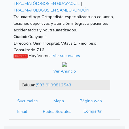
TRAUMATÓLOGOS EN GUAYAQUIL
|
TRAUMATÓLOGOS EN SAMBORONDÓN
Traumatólogo Ortopedista especializado en columna,
lesiones deportivas y atención integral a pacientes
accidentados y politraumatizados.
Ciudad:
Guayaquil
Dirección:
Omni Hospital: Vitalis 1, 7mo. piso
Consultorio 716
Hoy Viernes
Ver sucursales
Cerrado
Ver Anuncio
Celular:
(593 9) 99812543
Sucursales
Mapa
Página web
Compartir
Email
Redes Sociales