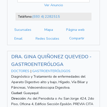
Ver Anuncio
Teléfono:
(593 4) 2282515
Sucursales
Mapa
Página web
Compartir
Email
Redes Sociales
DRA. GINA QUIÑONEZ QUEVEDO -
GASTROENTERÓLOGA
DOCTORES
|
GASTROENTERÓLOGOS
Diagnóstico y Tratamiento de enfermedades del
Aparato Digestivo alto y bajo, Hígado, Vía Biliar y
Páncreas, Videoendoscopia Digestiva.
Ciudad:
Guayaquil
Dirección:
Av. del Periodista o Av. San Jorge 424, 2do
Piso, Oficina 4, Edificio Sección Epsilón. PREVIA CITA