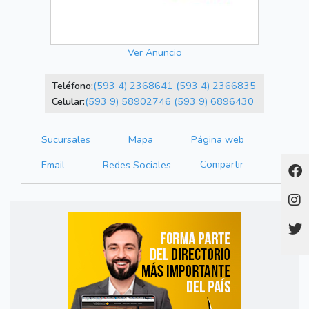
Ver Anuncio
Teléfono:
(593 4) 2368641
(593 4) 2366835
Celular:
(593 9) 58902746
(593 9) 6896430
Sucursales
Mapa
Página web
Compartir
Email
Redes Sociales