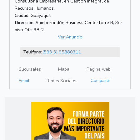
Consultoría Empresarial en Gestión Integral de
Recursos Humanos.
Ciudad:
Guayaquil
Dirección:
Samborondón Business CenterTorre B, 3er
piso Ofc. 3B-2
Ver Anuncio
Teléfono:
(593 3) 95880311
Sucursales
Mapa
Página web
Compartir
Email
Redes Sociales