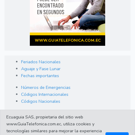
Feriados Nacionales
Aguaje y Fase Lunar
Fechas importantes
Números de Emergencias
Códigos Internacionales
Códigos Nacionales
Orden de Arraigo
Ecuaguia SAS, propietaria del sitio web
Cambio de Divisas
www.GuiaTelefonica.com.ec, utiliza cookies y
Enlaces de interes
tecnologías similares para mejorar la experiencia