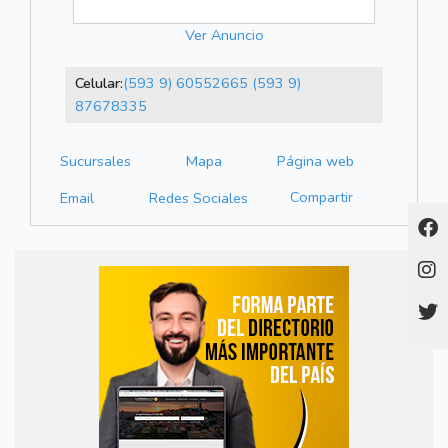
Ver Anuncio
Celular:
(593 9) 60552665
(593 9)
87678335
Sucursales
Mapa
Página web
Compartir
Email
Redes Sociales