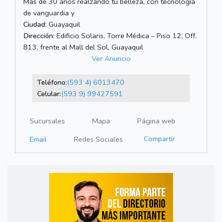
Más de 30 años realzando tu belleza, con tecnología
de vanguardia y
Ciudad:
Guayaquil
Dirección:
Edificio Solaris, Torre Médica – Piso 12, Off.
813, frente al Mall del Sol, Guayaquil
Ver Anuncio
Teléfono:
(593 4) 6013470
Celular:
(593 9) 99427591
Sucursales
Mapa
Página web
Compartir
Email
Redes Sociales