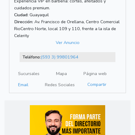
Experiencia VIP en barbería: cortes, afeitados y
cuidados premium.
Ciudad:
Guayaquil
Dirección:
Av. Francisco de Orellana, Centro Comercial
RioCentro Norte, local 109 y 110, frente a la isla de
Celerity
Ver Anuncio
Teléfono:
(593 3) 99801964
Sucursales
Mapa
Página web
Compartir
Email
Redes Sociales