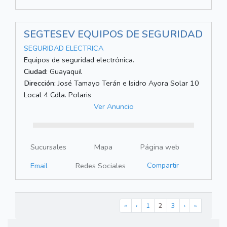
SEGTESEV EQUIPOS DE SEGURIDAD
SEGURIDAD ELECTRICA
Equipos de seguridad electrónica.
Ciudad:
Guayaquil
Dirección:
José Tamayo Terán e Isidro Ayora Solar 10
Local 4 Cdla. Polaris
Ver Anuncio
Sucursales
Mapa
Página web
Compartir
Email
Redes Sociales
«
‹
1
2
3
›
»