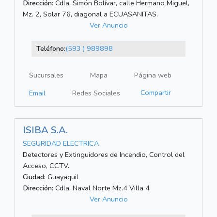
Dirección:
Cdla. Simón Bolívar, calle Hermano Miguel,
Mz. 2, Solar 76, diagonal a ECUASANITAS.
Ver Anuncio
Teléfono:
(593 ) 989898
Sucursales
Mapa
Página web
Compartir
Email
Redes Sociales
ISIBA S.A.
SEGURIDAD ELECTRICA
Detectores y Extinguidores de Incendio, Control del
Acceso, CCTV.
Ciudad:
Guayaquil
Dirección:
Cdla. Naval Norte Mz.4 Villa 4
Ver Anuncio