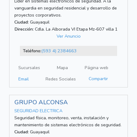
Líder en sistemas electrónicos de seguridad. A la
vanguardia en seguridad residencial y desarrollo de
proyectos corporativos.
Ciudad:
Guayaquil
Dirección:
Cdla. La Alborada VI Etapa Mz-607 villa 1
Ver Anuncio
Teléfono:
(593 4) 2384663
Sucursales
Mapa
Página web
Compartir
Email
Redes Sociales
GRUPO ALCONSA
SEGURIDAD ELECTRICA
Seguridad física, monitoreo, venta, instalación y
mantenimiento de sistemas electrónicos de seguridad.
Ciudad:
Guayaquil