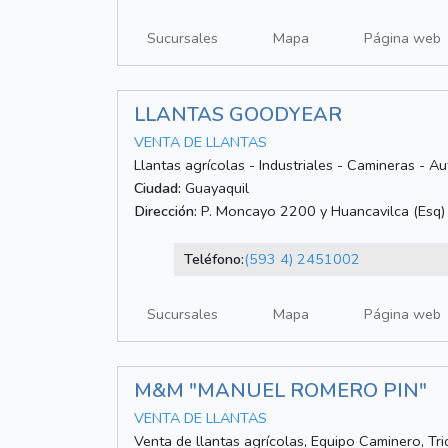
Sucursales
Mapa
Página web
LLANTAS GOODYEAR
VENTA DE LLANTAS
Llantas agrícolas - Industriales - Camineras - A
Ciudad:
Guayaquil
Dirección:
P. Moncayo 2200 y Huancavilca (Esq)
Teléfono:
(593 4) 2451002
Sucursales
Mapa
Página web
M&M "MANUEL ROMERO PIN"
VENTA DE LLANTAS
Venta de llantas agrícolas, Equipo Caminero, Tric