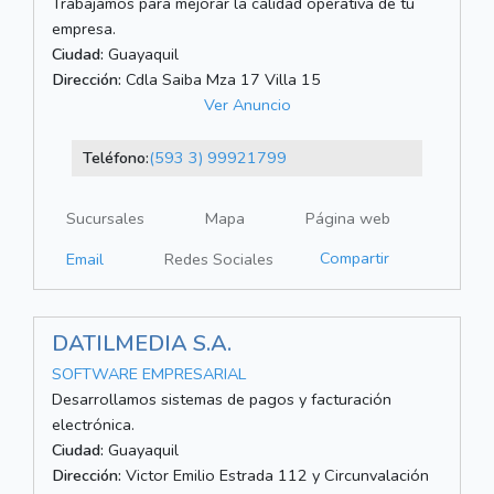
Trabajamos para mejorar la calidad operativa de tu
empresa.
Ciudad:
Guayaquil
Dirección:
Cdla Saiba Mza 17 Villa 15
Ver Anuncio
Teléfono:
(593 3) 99921799
Sucursales
Mapa
Página web
Compartir
Email
Redes Sociales
DATILMEDIA S.A.
SOFTWARE EMPRESARIAL
Desarrollamos sistemas de pagos y facturación
electrónica.
Ciudad:
Guayaquil
Dirección:
Victor Emilio Estrada 112 y Circunvalación