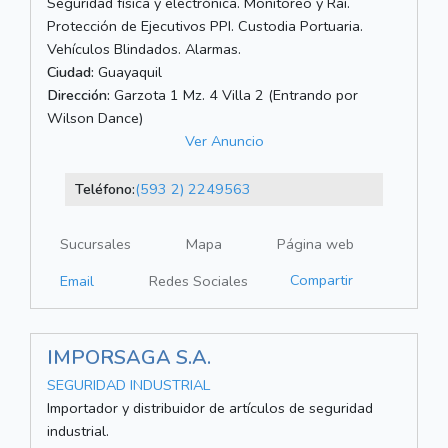
Seguridad física y electrónica. Monitoreo y Rai.
Protección de Ejecutivos PPI. Custodia Portuaria.
Vehículos Blindados. Alarmas.
Ciudad:
Guayaquil
Dirección:
Garzota 1 Mz. 4 Villa 2 (Entrando por
Wilson Dance)
Ver Anuncio
Teléfono:
(593 2) 2249563
Sucursales
Mapa
Página web
Compartir
Email
Redes Sociales
IMPORSAGA S.A.
SEGURIDAD INDUSTRIAL
Importador y distribuidor de artículos de seguridad
industrial.