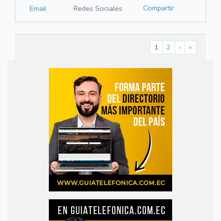
Compartir
Email
Redes Sociales
1
2
›
»