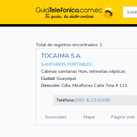
Total de registros encontrados: 1
TOCAIMA S.A.
SANITARIOS PORTABLES
Cabinas sanitarias Hum, letrinetas sépticas
Ciudad:
Guayaquil
Dirección:
Cdla. Miraflores Calle 7ma # 111
Teléfono:
(593 4) 2342696
Sucursales
Mapa
Página web