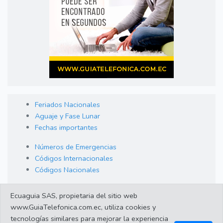
Feriados Nacionales
Aguaje y Fase Lunar
Fechas importantes
Números de Emergencias
Códigos Internacionales
Códigos Nacionales
Orden de Arraigo
Ecuaguia SAS, propietaria del sitio web
Cambio de Divisas
www.GuiaTelefonica.com.ec, utiliza cookies y
Enlaces de interes
tecnologías similares para mejorar la experiencia