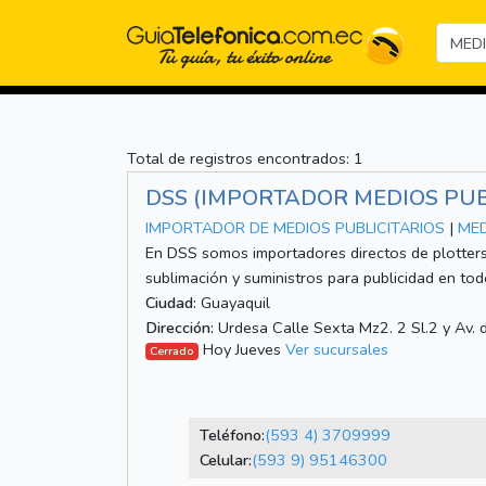
Total de registros encontrados: 1
DSS (IMPORTADOR MEDIOS PUB
IMPORTADOR DE MEDIOS PUBLICITARIOS
|
MED
En DSS somos importadores directos de plotters
sublimación y suministros para publicidad en todo
Ciudad:
Guayaquil
Dirección:
Urdesa Calle Sexta Mz2. 2 Sl.2 y Av. 
Hoy Jueves
Ver sucursales
Cerrado
Teléfono:
(593 4) 3709999
Celular:
(593 9) 95146300