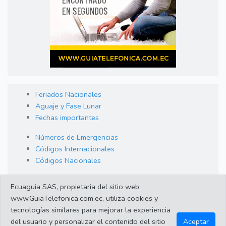
Feriados Nacionales
Aguaje y Fase Lunar
Fechas importantes
Números de Emergencias
Códigos Internacionales
Códigos Nacionales
Orden de Arraigo
Ecuaguia SAS, propietaria del sitio web
Cambio de Divisas
www.GuiaTelefonica.com.ec, utiliza cookies y
Enlaces de interes
tecnologías similares para mejorar la experiencia
del usuario y personalizar el contenido del sitio
Aceptar