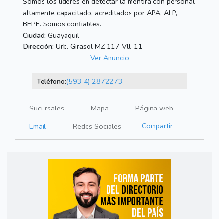
Somos los líderes en detectar la mentira con personal
altamente capacitado, acreditados por APA, ALP,
BEPE. Somos confiables.
Ciudad:
Guayaquil
Dirección:
Urb. Girasol MZ 117 Vll. 11
Ver Anuncio
Teléfono:
(593 4) 2872273
Sucursales
Mapa
Página web
Compartir
Email
Redes Sociales