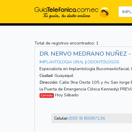
Total de registros encontrados: 1
DR. NERVO MEDRANO NUÑEZ -
IMPLANTOLOGIA ORAL
|
ODONTÓLOGOS
Especialista en Implantología Bucomaxilofacial, 
Ciudad:
Guayaquil
Dirección:
Calle 9na Oeste 105 y Av. San Jorge E
la Puerta de Emergencia Clínica Kennedy) PREV
Hoy Sábado
Cerrado
Celular:
(593 9) 80087136