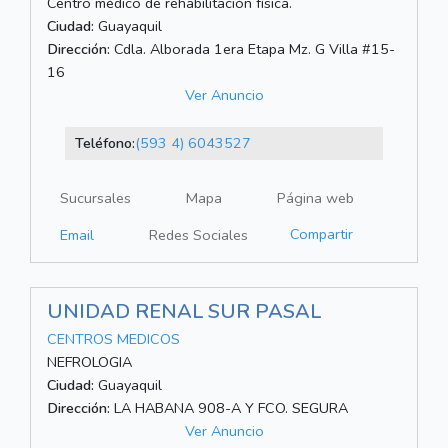
Centro médico de rehabilitación física.
Ciudad:
Guayaquil
Dirección:
Cdla. Alborada 1era Etapa Mz. G Villa #15-
16
Ver Anuncio
Teléfono:
(593 4) 6043527
Sucursales
Mapa
Página web
Compartir
Email
Redes Sociales
UNIDAD RENAL SUR PASAL
CENTROS MEDICOS
NEFROLOGIA
Ciudad:
Guayaquil
Dirección:
LA HABANA 908-A Y FCO. SEGURA
Ver Anuncio