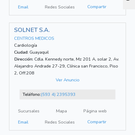
Compartir
Email
Redes Sociales
SOLNET S.A.
CENTROS MEDICOS
Cardiología
Ciudad:
Guayaquil
Dirección:
Cdla. Kennedy norte, Mz 201 A, solar 2, Av.
Alejandro Andrade 27-29, Clínica san Francisco, Piso
2, Off:208
Ver Anuncio
Teléfono:
(593 4) 2395393
Sucursales
Mapa
Página web
Compartir
Email
Redes Sociales