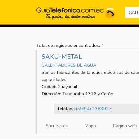
Total de registros encontrados: 4
SAKU-METAL
CALENTADORES DE AGUA
Somos fabricantes de tanques eléctricos de cal
capacidades.
Ciudad:
Guayaquil
Dirección:
Tunguraha 1316 y Colón
Teléfono:
(593 4) 2383927
Sucursales
Mapa
Página web