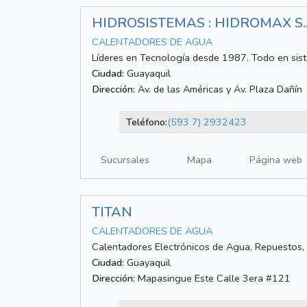
HIDROSISTEMAS : HIDROMAX S.
CALENTADORES DE AGUA
Líderes en Tecnología desde 1987. Todo en sist
Ciudad:
Guayaquil
Dirección:
Av. de las Américas y Av. Plaza Dañín
Teléfono:
(593 7) 2932423
Sucursales
Mapa
Página web
TITAN
CALENTADORES DE AGUA
Calentadores Electrónicos de Agua, Repuestos, 
Ciudad:
Guayaquil
Dirección:
Mapasingue Este Calle 3era #121