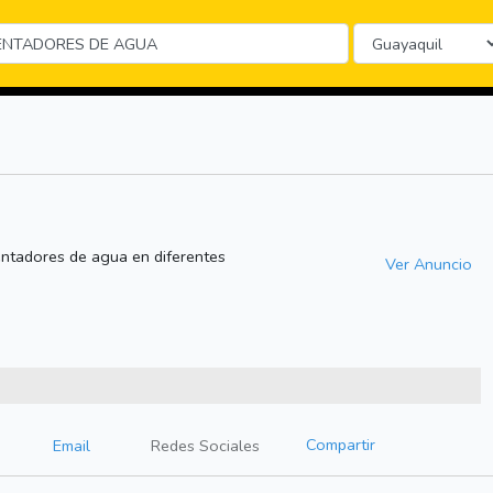
entadores de agua en diferentes
Ver Anuncio
Compartir
Email
Redes Sociales