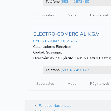
Teléfono:
(593 4) 2873480
Sucursales
Mapa
Página web
ELECTRO-COMERCIAL K.G.V
CALENTADORES DE AGUA
Calentadores Eléctricos
Ciudad:
Guayaquil
Dirección:
Av. del Ejército 3405 y Camilo Destru
Teléfono:
(593 4) 2450177
Sucursales
Mapa
Página web
Feriados Nacionales