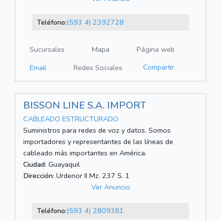
Teléfono:
(593 4) 2392728
Sucursales
Mapa
Página web
Compartir
Email
Redes Sociales
BISSON LINE S.A. IMPORT
CABLEADO ESTRUCTURADO
Suministros para redes de voz y datos. Somos
importadores y representantes de las líneas de
cableado más importantes en América.
Ciudad:
Guayaquil
Dirección:
Urdenor II Mz. 237 S. 1
Ver Anuncio
Teléfono:
(593 4) 2809381