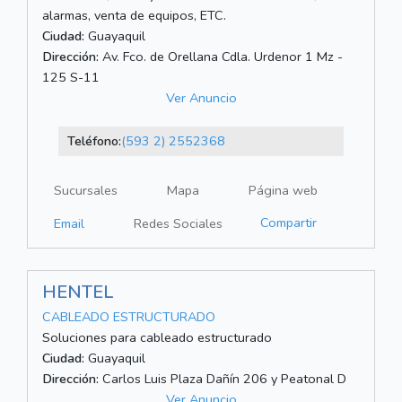
alarmas, venta de equipos, ETC.
Ciudad:
Guayaquil
Dirección:
Av. Fco. de Orellana Cdla. Urdenor 1 Mz -
125 S-11
Ver Anuncio
Teléfono:
(593 2) 2552368
Sucursales
Mapa
Página web
Compartir
Email
Redes Sociales
HENTEL
CABLEADO ESTRUCTURADO
Soluciones para cableado estructurado
Ciudad:
Guayaquil
Dirección:
Carlos Luis Plaza Dañín 206 y Peatonal D
Ver Anuncio