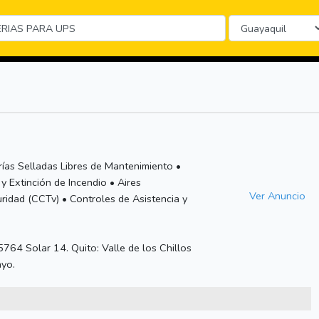
rías Selladas Libres de Mantenimiento •
 Extinción de Incendio • Aires
Ver Anuncio
idad (CCTv) • Controles de Asistencia y
764 Solar 14. Quito: Valle de los Chillos
ayo.