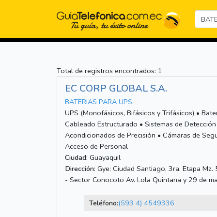
Total de registros encontrados: 1
EC CORP GLOBAL S.A.
BATERIAS PARA UPS
UPS (Monofásicos, Bifásicos y Trifásicos) • Bate
Cableado Estructurado • Sistemas de Detección y
Acondicionados de Precisión • Cámaras de Segur
Acceso de Personal
Ciudad:
Guayaquil
Dirección:
Gye: Ciudad Santiago, 3ra. Etapa Mz. 5
- Sector Conocoto Av. Lola Quintana y 29 de m
Teléfono:
(593 4) 4549336