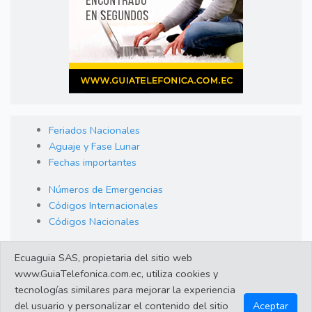
Feriados Nacionales
Aguaje y Fase Lunar
Fechas importantes
Números de Emergencias
Códigos Internacionales
Códigos Nacionales
Orden de Arraigo
Ecuaguia SAS, propietaria del sitio web
Cambio de Divisas
www.GuiaTelefonica.com.ec, utiliza cookies y
Enlaces de interes
tecnologías similares para mejorar la experiencia
del usuario y personalizar el contenido del sitio
Aceptar