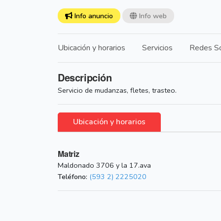
Info anuncio
Info web
Ubicación y horarios
Servicios
Redes So
Descripción
Servicio de mudanzas, fletes, trasteo.
Ubicación y horarios
Matriz
Maldonado 3706 y la 17.ava
Teléfono:
(593 2) 2225020