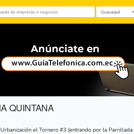
NA QUINTANA
rbanización el Tornero #3 (entrando por la Parrillada