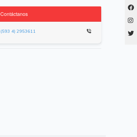
Contáctanos
(593 4) 2953611