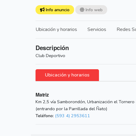
Info anuncio
Info web
Ubicación y horarios
Servicios
Redes So
Descripción
Club Deportivo
Ubicación y horarios
Matriz
Km 2,5 vía Samborondón, Urbanización el Tornero
(entrando por la Parrillada del Ñato)
Teléfono:
(593 4) 2953611