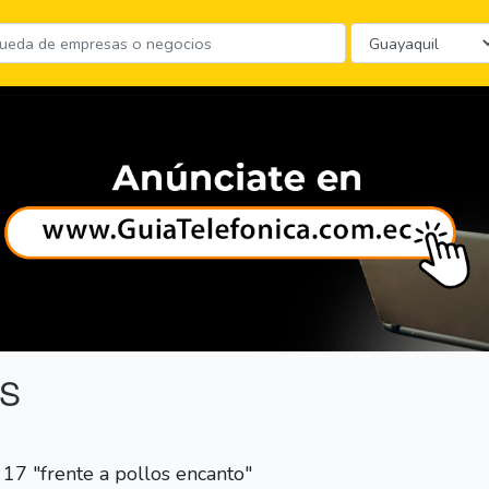
S
17 "frente a pollos encanto"