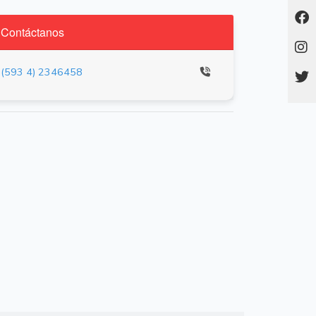
Contáctanos
(593 4) 2346458