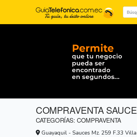
COMPRAVENTA SAUCE
CATEGORÍAS: COMPRAVENTA
Guayaquil - Sauces Mz. 259 F.33 Villa 