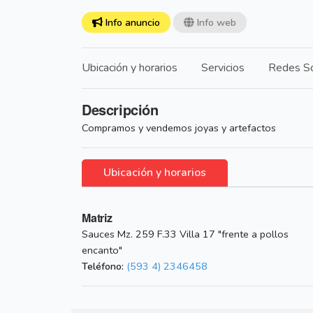
Info anuncio
Info web
Ubicación y horarios
Servicios
Redes So
Descripción
Compramos y vendemos joyas y artefactos
Ubicación y horarios
Matriz
Sauces Mz. 259 F.33 Villa 17 "frente a pollos
encanto"
Teléfono:
(593 4) 2346458