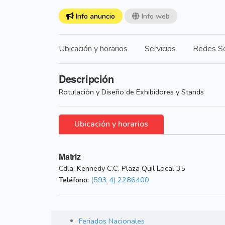
Info anuncio
Info web
Ubicación y horarios
Servicios
Redes So
Descripción
Rotulación y Diseño de Exhibidores y Stands
Ubicación y horarios
Matriz
Cdla. Kennedy C.C. Plaza Quil Local 35
Teléfono:
(593 4) 2286400
Feriados Nacionales