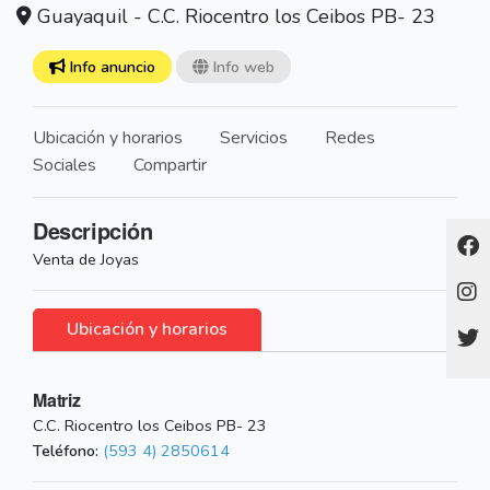
Guayaquil - C.C. Riocentro los Ceibos PB- 23
Info anuncio
Info web
Ubicación y horarios
Servicios
Redes
Sociales
Compartir
Descripción
Venta de Joyas
Ubicación y horarios
Matriz
C.C. Riocentro los Ceibos PB- 23
Teléfono:
(593 4) 2850614