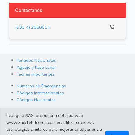
Contáctanos
(593 4) 2850614
Feriados Nacionales
Aguaje y Fase Lunar
Fechas importantes
Números de Emergencias
Códigos Internacionales
Códigos Nacionales
Orden de Arraigo
Ecuaguia SAS, propietaria del sitio web
Cambio de Divisas
www.GuiaTelefonica.com.ec, utiliza cookies y
Enlaces de interes
tecnologías similares para mejorar la experiencia