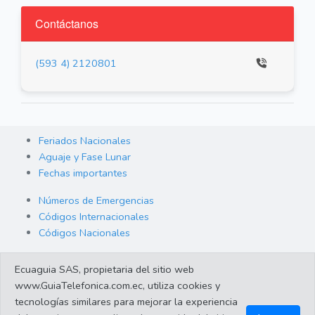
Contáctanos
(593 4) 2120801
Feriados Nacionales
Aguaje y Fase Lunar
Fechas importantes
Números de Emergencias
Códigos Internacionales
Códigos Nacionales
Orden de Arraigo
Ecuaguia SAS, propietaria del sitio web
Cambio de Divisas
www.GuiaTelefonica.com.ec, utiliza cookies y
Enlaces de interes
tecnologías similares para mejorar la experiencia