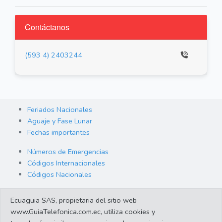
Contáctanos
(593 4) 2403244
Feriados Nacionales
Aguaje y Fase Lunar
Fechas importantes
Números de Emergencias
Códigos Internacionales
Códigos Nacionales
Orden de Arraigo
Ecuaguia SAS, propietaria del sitio web
Cambio de Divisas
www.GuiaTelefonica.com.ec, utiliza cookies y
Enlaces de interes