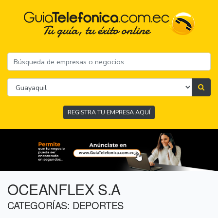
REGISTRA TU EMPRESA AQUÍ
OCEANFLEX S.A
CATEGORÍAS: DEPORTES