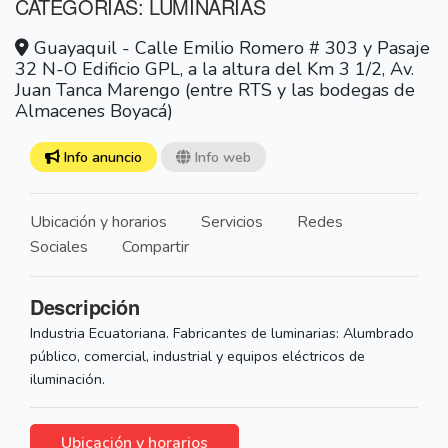
CATEGORÍAS: LUMINARIAS
Guayaquil - Calle Emilio Romero # 303 y Pasaje
32 N-O Edificio GPL, a la altura del Km 3 1/2, Av.
Juan Tanca Marengo (entre RTS y las bodegas de
Almacenes Boyacá)
Info anuncio
Info web
Ubicación y horarios
Servicios
Redes
Sociales
Compartir
Descripción
Industria Ecuatoriana. Fabricantes de luminarias: Alumbrado
público, comercial, industrial y equipos eléctricos de
iluminación.
Ubicación y horarios