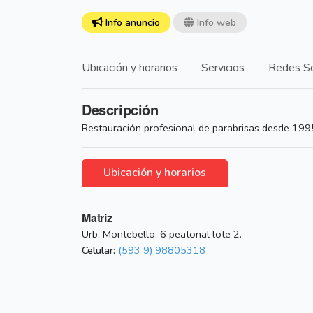
Info anuncio
Info web
Ubicación y horarios
Servicios
Redes So
Descripción
Restauración profesional de parabrisas desde 199
Ubicación y horarios
Matriz
Urb. Montebello, 6 peatonal lote 2.
Celular:
(593 9) 98805318