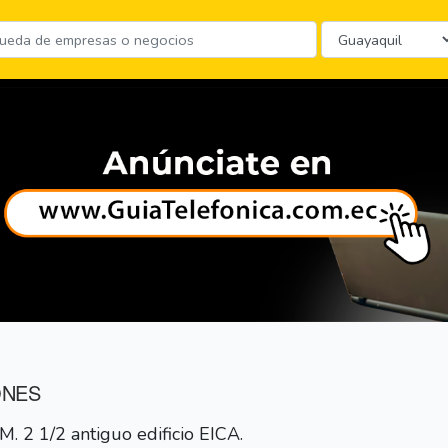
ONES
. 2 1/2 antiguo edificio EICA.