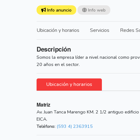
Info anuncio
Info web
Ubicación y horarios
Servicios
Redes So
Descripción
Somos la empresa líder a nivel nacional como prov
20 años en el sector.
Ubicación y horarios
Matriz
Av. Juan Tanca Marengo KM. 2 1/2 antiguo edificio
EICA.
Teléfono:
(593 4) 2363915